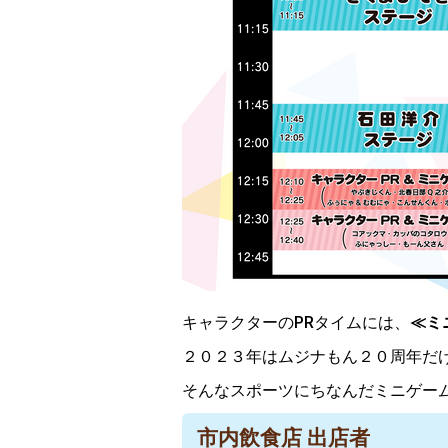
キャラクターのPRタイムには、
≪ミ
２０２３年はムジナもん２０周年だ
そんなスポーツにちなんだミニゲー
市内飲食店 出店者