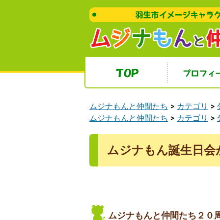
羽生市イメージキャラクター ム
ち
トップ
プロフィール
ムジナもんと仲間たち
カテゴリ
ムジナもんと仲間たち
カテゴリ
ムジナもん誕生日会
ムジナもんと仲間たち２０