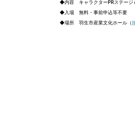
◆内容 キャラクターPRステージ
◆入場 無料・事前申込等不要
◆場所 羽生市産業文化ホール（