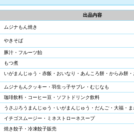
出品内容
ムジナもん焼き
やきそば
豚汁・フルーツ飴
もつ煮
いがまんじゅう・赤飯・おいなり・あんころ餅・からみ餅・
ムジナもんクッキー・羽生っ子サブレ・むじなも
珈琲飲料・コーヒー豆・ソフトドリンク飲料
うさぶろうまんじゅう・いがまんじゅう・だんご・大福・ま
イチゴスムージー・ミネストローネスープ
焼き餃子・冷凍餃子販売