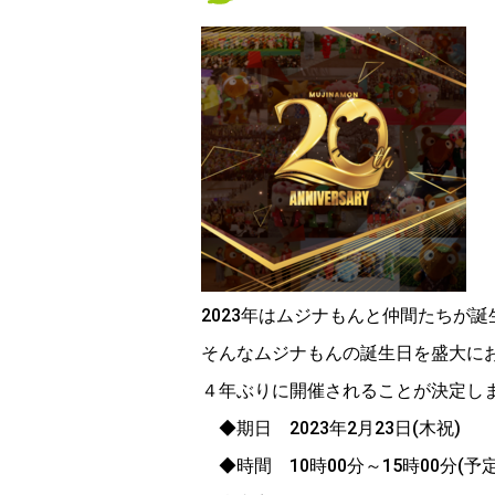
2023年はムジナもんと仲間たちが
そんなムジナもんの誕生日を盛大に
４年ぶりに開催されることが決定し
◆期日 2023年2月23日(木祝)
◆時間 10時00分～15時00分(予