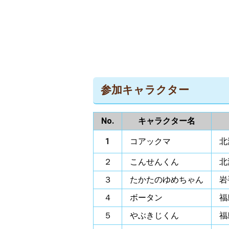
参加キャラクター
No.
キャラクター名
1
コアックマ
北
２
こんせんくん
北
３
たかたのゆめちゃん
岩
４
ボータン
福
５
やぶきじくん
福