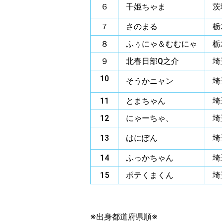
６
千姫ちゃま
茨
７
さのまる
栃
８
ふぅにゃ＆むむにゃ
栃
９
北春日部Q之介
埼
10
そうかニャン
埼
11
とまちゃん
埼
12
にゃーちゃ、
埼
13
はにぽん
埼
14
ふっかちゃん
埼
15
ポテくまくん
埼
※出身都道府県順※