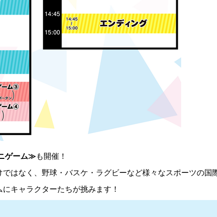
ニゲーム≫
も開催！
けではなく、野球・バスケ・ラグビーなど様々なスポーツの国
ムにキャラクターたちが挑みます！