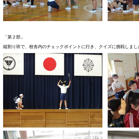
「第２部」
縦割り班で、校舎内のチェックポイントに行き、クイズに挑戦しまし