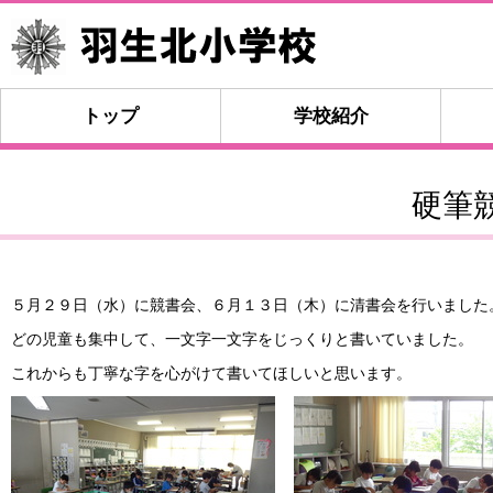
トップ
学校紹介
硬筆
５月２９日（水）に競書会、６月１３日（木）に清書会を行いました
どの児童も集中して、一文字一文字をじっくりと書いていました。
これからも丁寧な字を心がけて書いてほしいと思います。