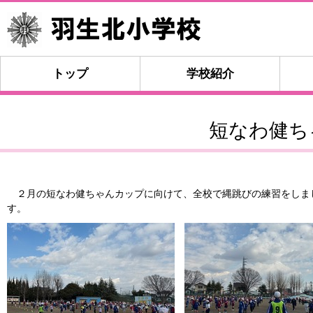
トップ
学校紹介
短なわ健ち
２月の短なわ健ちゃんカップに向けて、全校で縄跳びの練習をしま
す。