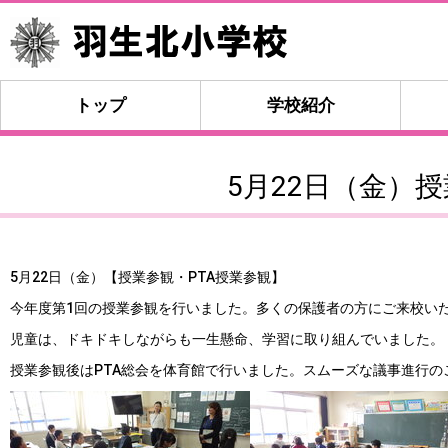
トップ
学校紹介
5月22日（金）
5月22日（金）【授業参観・PTA授業参観】
今年度第1回の授業参観を行いました。多くの保護者の方にご来校い
児童は、ドキドキしながらも一生懸命、学習に取り組んでいました。
授業参観後はPTA総会を体育館で行いました。スムーズな議事進行の