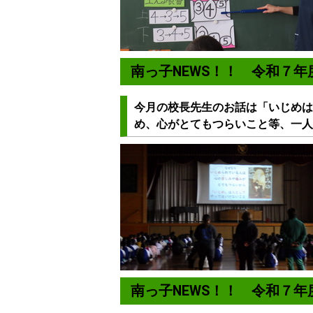
南っ子NEWS！！ 令和７
今月の校長先生のお話は「いじめは
め、心がとてもつらいこと等、一人
南っ子NEWS！！ 令和７