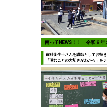
南っ子NEWS！！ 令和８
歯科衛生士さんを講師としてお招き
「噛むことの大切さがわかる」をテ