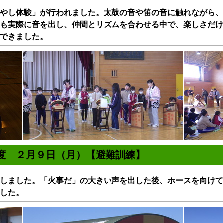
やし体験」が行われました。太鼓の音や笛の音に触れながら、
も実際に音を出し、仲間とリズムを合わせる中で、楽しさだけ
できました。
年度 ２月９日（月）【避難訓練】
しました。「火事だ」の大きい声を出した後、ホースを向けて
した。