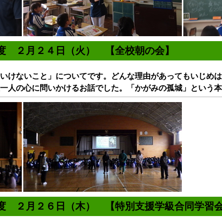
年度 ２月２４日（火） 【全校朝の会】
いけないこと」についてです。どんな理由があってもいじめは
一人の心に問いかけるお話でした。「かがみの孤城」という本
年度 ２月２６日（木） 【特別支援学級合同学習