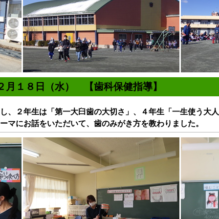
年２月１８日（水） 【歯科保健指導】
し、２年生は「第一大臼歯の大切さ」、４年生「一生使う大人
ーマにお話をいただいて、歯のみがき方を教わりました。