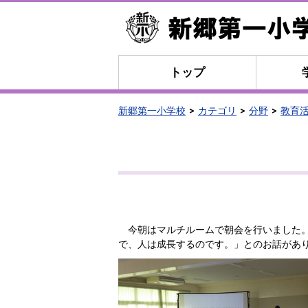
トップ
新郷第一小学校
カテゴリ
分野
教育
今朝はマルチルームで朝会を行いました。
で、人は成長するのです。」とのお話が