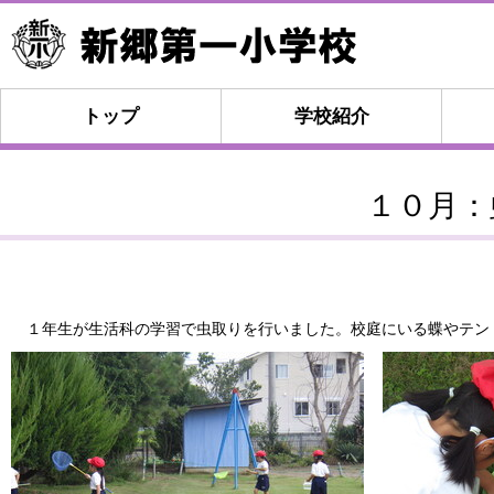
トップ
学校紹介
１０月：
１年生が生活科の学習で虫取りを行いました。校庭にいる蝶やテン