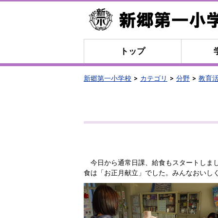
トップ
新郷第一小学校
カテゴリ
分野
教育
今日から通常日課、給食もスタートしまし
食は「お正月献立」でした。みんなおいし