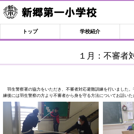
トップ
学校紹介
１月：不審者
羽生警察署の協力をいただき、不審者対応避難訓練を行いました。
練後には羽生警察の方より不審者から身を守る方法についてお話いた