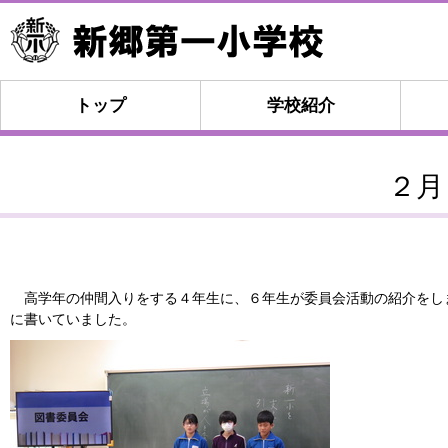
トップ
学校紹介
２月
高学年の仲間入りをする４年生に、６年生が委員会活動の紹介をし
に書いていました。