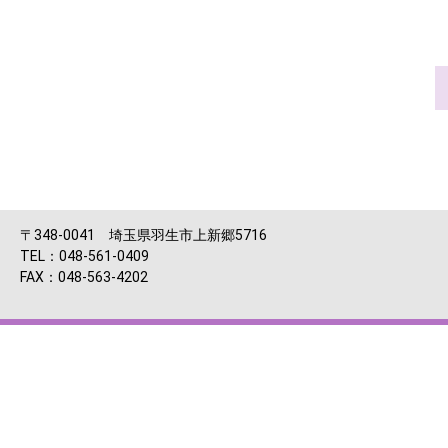
〒348-0041 埼玉県羽生市上新郷5716
TEL：048-561-0409
FAX：048-563-4202