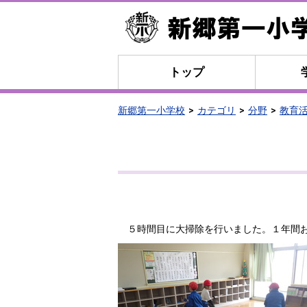
トップ
新郷第一小学校
カテゴリ
分野
教育
５時間目に大掃除を行いました。１年間お