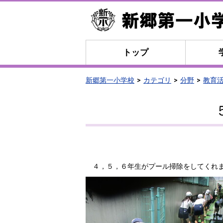
トップ
新郷第一小学校
カテゴリ
分野
教育
４，５，６年生がプール掃除をしてくれま