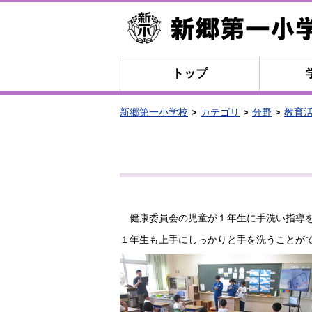
トップ
新郷第一小学校
カテゴリ
分野
教育
健康委員会の児童が１年生に手洗い指導を
１年生も上手にしっかりと手を洗うことが