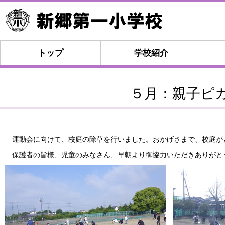
トップ
学校紹介
５月：親子ピ
運動会に向けて、校庭の除草を行いました。おかげさまで、校庭が
保護者の皆様、児童のみなさん、早朝より御協力いただきありがと