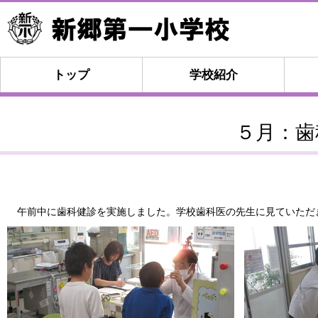
トップ
学校紹介
５月：歯
午前中に歯科健診を実施しました。学校歯科医の先生に見ていただ