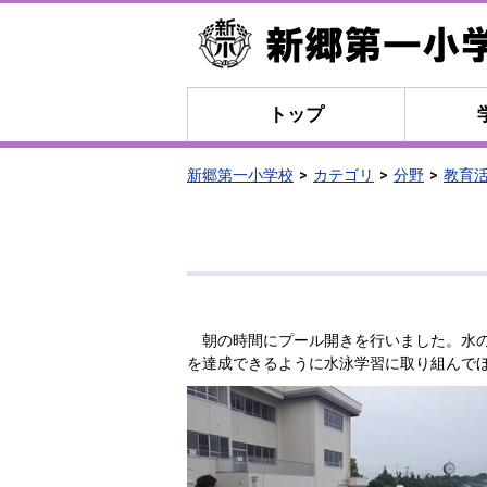
トップ
新郷第一小学校
カテゴリ
分野
教育
朝の時間にプール開きを行いました。水の
を達成できるように水泳学習に取り組んで