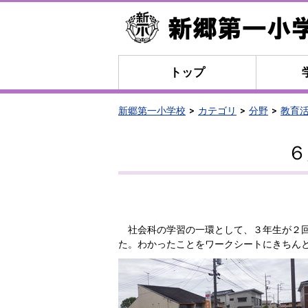
トップ
新郷第一小学校
カテゴリ
分野
教育
６
社会科の学習の一環として、３年生が２回
た。わかったことをワークシートにきちん