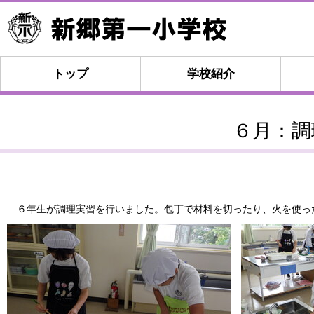
トップ
学校紹介
６月：調
６年生が調理実習を行いました。包丁で材料を切ったり、火を使っ