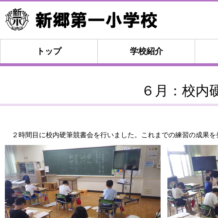
トップ
学校紹介
６月：校内
２時間目に校内硬筆競書会を行いました。これまでの練習の成果を