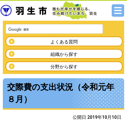
メニ
ュー
よくある質問
組織から探す
分野から探す
交際費の支出状況（令和元年
８月）
公開日 2019年10月10日