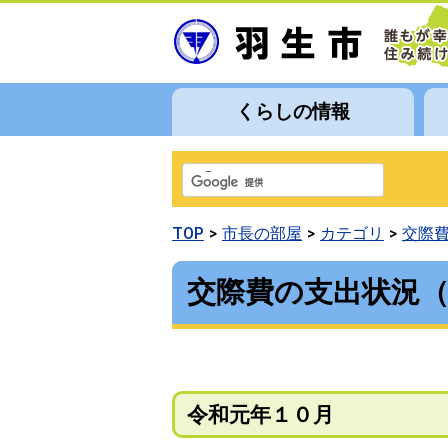
くらしの情報
TOP
市長の部屋
カテゴリ
交際
交際費の支出状況
令和元年１０月