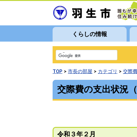
くらしの情報
TOP
市長の部屋
カテゴリ
交際
交際費の支出状況
令和３年２月