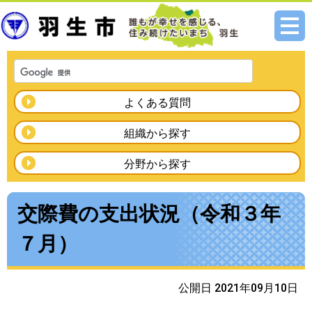
メニ
ュー
よくある質問
組織から探す
分野から探す
交際費の支出状況（令和３年
７月）
公開日 2021年09月10日