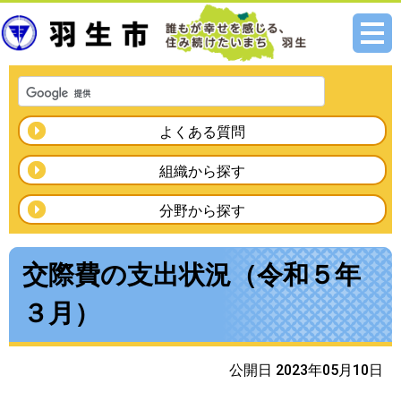
メニ
ュー
よくある質問
組織から探す
分野から探す
交際費の支出状況（令和５年
３月）
公開日 2023年05月10日