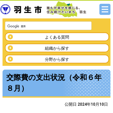
メニ
ュー
よくある質問
組織から探す
分野から探す
交際費の支出状況（令和６年
８月）
公開日 2024年10月10日