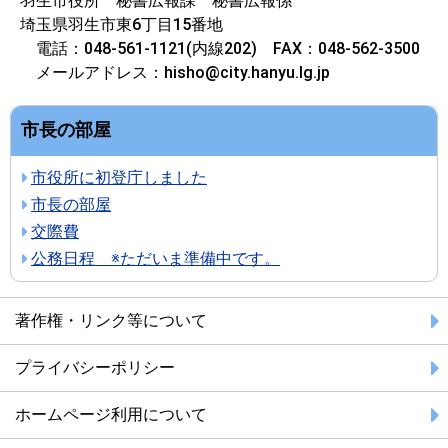
羽生市役所 秘書広報課 秘書広報係
埼玉県羽生市東6丁目15番地
電話：048-561-1121(内線202) FAX：048-562-3500
メールアドレス：hisho@city.hanyu.lg.jp
市長の部屋
市役所に初登庁しました
市長の部屋
交際費
公務日程 ※ただいま準備中です。
著作権・リンク等について
プライバシーポリシー
ホームページ利用について