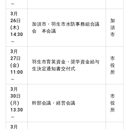
～
3月
26日
加
加須市・羽生市水防事務組合議
(木)
須
会 本会議
14:30
市
～
3月
27日
市
羽生市育英資金・奨学資金給与
(金)
役
生決定通知書交付式
11:00
所
～
3月
30日
市
(月)
幹部会議・経営会議
役
13:30
所
～
3月