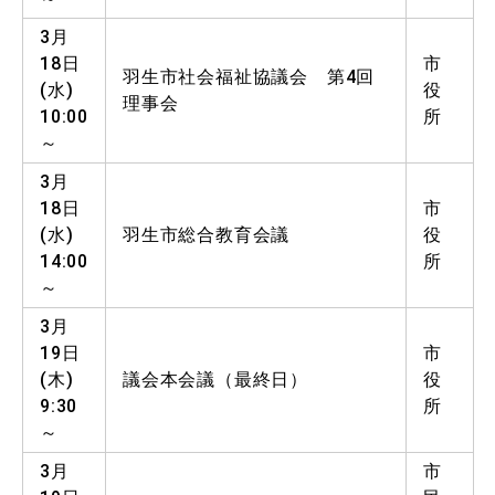
3月
18日
市
羽生市社会福祉協議会 第4回
(水)
役
理事会
10:00
所
～
3月
18日
市
(水)
羽生市総合教育会議
役
14:00
所
～
3月
19日
市
(木)
議会本会議（最終日）
役
9:30
所
～
3月
市