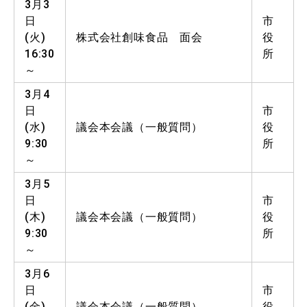
3月3
日
市
(火)
株式会社創味食品 面会
役
16:30
所
～
3月4
日
市
(水)
議会本会議（一般質問）
役
9:30
所
～
3月5
日
市
(木)
議会本会議（一般質問）
役
9:30
所
～
3月6
日
市
(金)
議会本会議（一般質問）
役