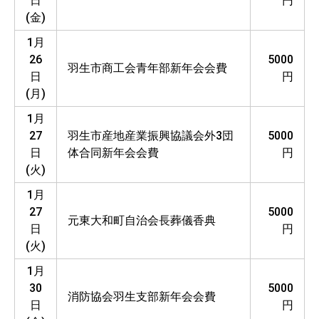
日
円
(金)
1月
26
5000
羽生市商工会青年部新年会会費
日
円
(月)
1月
27
羽生市産地産業振興協議会外3団
5000
日
体合同新年会会費
円
(火)
1月
27
5000
元東大和町自治会長葬儀香典
日
円
(火)
1月
30
5000
消防協会羽生支部新年会会費
日
円