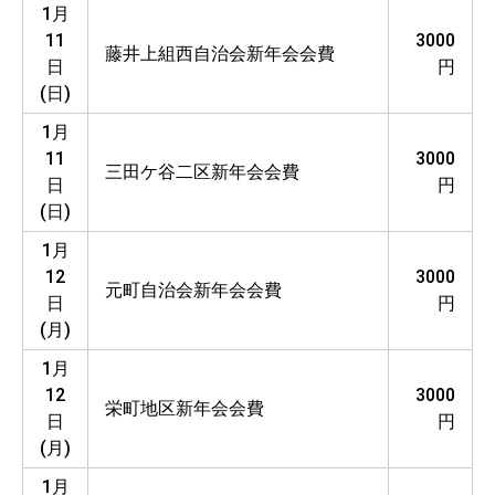
1月
11
3000
藤井上組西自治会新年会会費
日
円
(日)
1月
11
3000
三田ケ谷二区新年会会費
日
円
(日)
1月
12
3000
元町自治会新年会会費
日
円
(月)
1月
12
3000
栄町地区新年会会費
日
円
(月)
1月