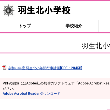
トップ
学校紹介
羽生北小
令和８年度 羽生北小年間行事計画[PDF：284KB]
PDFの閲覧にはAdobe社の無償のソフトウェア「Adobe Acrobat R
ださい。
Adobe Acrobat Readerダウンロード