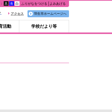
ふりがなをつける
よみあげる
色：
黒
青
白
▼
アクセス
羽生市ホームページへ
育活動
学校だより等