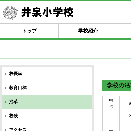
トップ
学校紹介
校長室
学校の沿
教育目標
明
沿革
治
校歌
アクセス