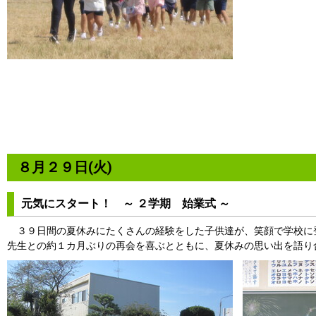
８月２９日(火)
元気にスタート！ ～ ２学期 始業式 ～
３９日間の夏休みにたくさんの経験をした子供達が、笑顔で学校に
先生との約１カ月ぶりの再会を喜ぶとともに、夏休みの思い出を語り