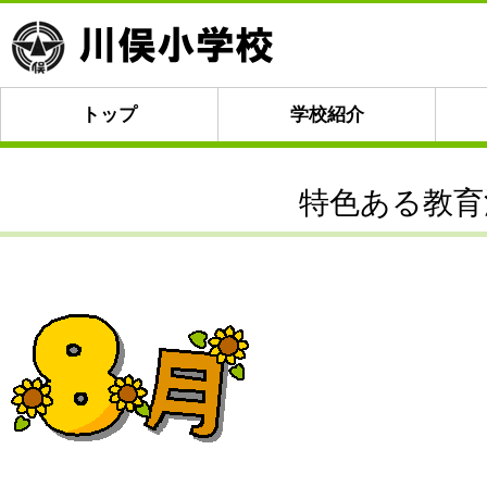
トップ
学校紹介
特色ある教