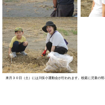
来月３０日（土）には川俣小運動会が行われます。校庭に児童の明