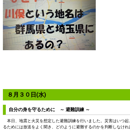
８月３０日(水)
自分の身を守るために ～ 避難訓練 ～
本日、地震と火災を想定した避難訓練を行いました。災害はいつ起
るためには放送をよく聞き、どのように避難するのかを判断しなけれ