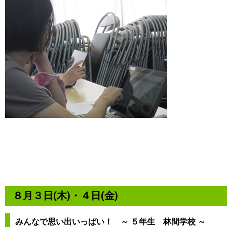
８月３日(木)・４日(金)
みんなで思い出いっぱい！ ～ ５年生 林間学校 ～