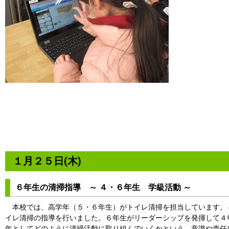
１月２５日(木)
６年生の清掃指導 ～ ４・６年生 学級活動 ～
本校では、高学年（５・６年生）がトイレ清掃を担当しています。
イレ清掃の指導を行いました。６年生がリーダーシップを発揮して４
年としてどのように清掃活動に取り組んでいくかという、意識や責