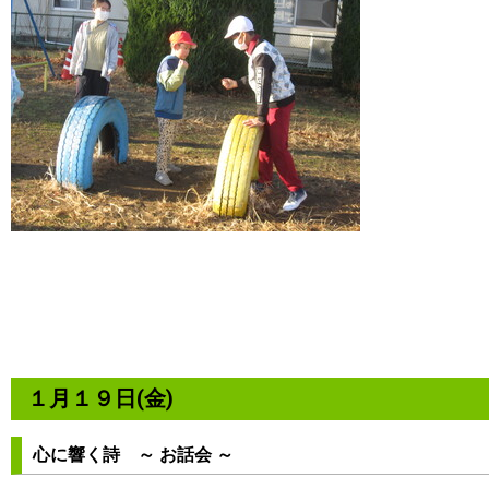
１月１９日(金)
心に響く詩 ～ お話会 ～