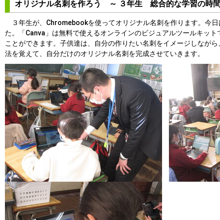
オリジナル名刺を作ろう ～ ３年生 総合的な学習の時間
３年生が、Chromebookを使ってオリジナル名刺を作ります。今日は
た。「Canva」は無料で使えるオンラインのビジュアルツールキッ
ことができます。子供達は、自分の作りたい名刺をイメージしながら
法を覚えて、自分だけのオリジナル名刺を完成させていきます。