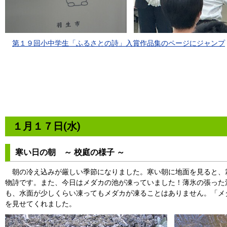
第１９回小中学生「ふるさとの詩」入賞作品集のページにジャンプ
１月１７日(水)
寒い日の朝 ～ 校庭の様子 ～
朝の冷え込みが厳しい季節になりました。寒い朝に地面を見ると、
物詩です。また、今日はメダカの池が凍っていました！薄氷の張った
も、水面が少しくらい凍ってもメダカが凍ることはありません。「メ
を見せてくれました。