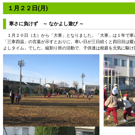
１月２２日(月)
寒さに負けず ～ なかよし遊び ～
１月２０日（土）から「大寒」となりました。「大寒」は１年で寒
「三寒四温」の言葉が示すとおりに、寒い日が三日続くと四日目は暖
よしタイム」でした。縦割り班の活動で、子供達は校庭を元気に駆け