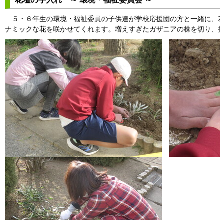
５・６年生の環境・福祉委員の子供達が学校応援団の方と一緒に、
ナミックな花を咲かせてくれます。増えすぎたガザニアの株を切り、