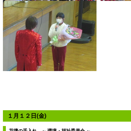
１月１２日(金)
花壇の手入れ ～ 環境・福祉委員会 ～