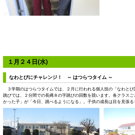
１月２４日(水)
なわとびにチャレンジ！ ～ はつらつタイム ～
３学期のはつらつタイムでは、２月に行われる個人技の「なわとび
跳びでは、２分間での長縄８の字跳びの回数を競います。各クラスご
かった子」が「今日、跳べるようになる」。子供の成長は目を見張る