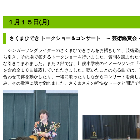
１月１５日(月)
さくまひでき トークショー＆コンサート ～ 芸術鑑賞会 
シンガーソングライターのさくまひできさんをお招きして、芸術鑑賞会
ら引き、その場で答えるトークショーを行いました。質問を読まれた
な引きこまれました。また２部では、川俣小学校のイメージソング『
を含め全１０曲披露していただきました。聴いたことのある曲では、
合わせて体を動かしたり、一緒に歌ったりしながらコンサートを楽し
み、その歌声に聴き惚れました。さくまさんの軽快なトークと間近で