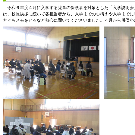
令和６年度４月に入学する児童の保護者を対象とした「入学説明会
は、校長挨拶に続いて各担当者から、入学までの心構えや入学までに
方々もメモをとるなど熱心に聞いてくださいました。４月から川俣小