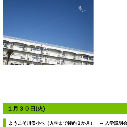
１月３０日(火)
ようこそ川俣小へ（入学まで後約２か月） ～ 入学説明会