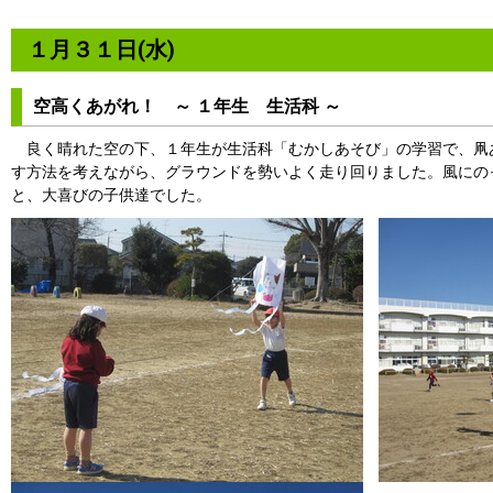
１月３１日(水)
空高くあがれ！ ～ １年生 生活科 ～
良く晴れた空の下、１年生が生活科「むかしあそび」の学習で、凧
す方法を考えながら、グラウンドを勢いよく走り回りました。風にの
と、大喜びの子供達でした。