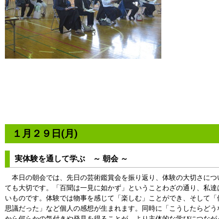
１月２９日(月)
実体験を通して学ぶ ～ 朝会 ～
本日の朝会では、先日の芸術鑑賞会を振り返り、体験の大切さにつ
ても大切です。「百聞は一見に如かず」ということわざの通り、私達
いものです。体験では物事を感じて「楽しむ」ことができ、そして「
思議だった」など個人の感想が生まれます。同時に「こうしたらどう
から何らかの気付きや発見を得ることが、より主体的な学びにつなが