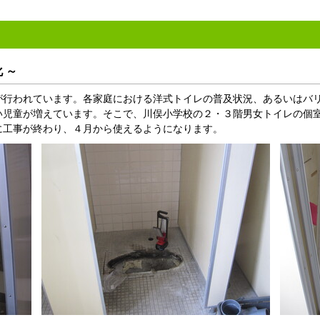
化 ～
行われています。各家庭における洋式トイレの普及状況、あるいはバ
い児童が増えています。そこで、川俣小学校の２・３階男女トイレの個
に工事が終わり、４月から使えるようになります。