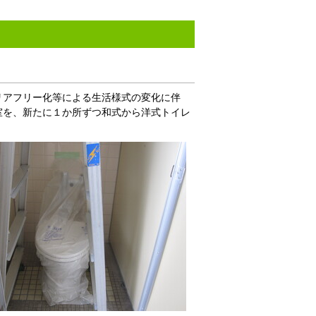
リアフリー化等による生活様式の変化に伴
室を、新たに１か所ずつ和式から洋式トイレ