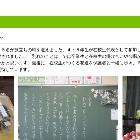
 ～
５名が旅立ちの時を迎えました。４・５年生が在校生代表として参加
渡されました。「別れのことば」では卒業生と在校生の掛け合いや合唱
いかと思います。最後に、在校生がつくる花道を保護者と一緒に歩き、
期待しています。