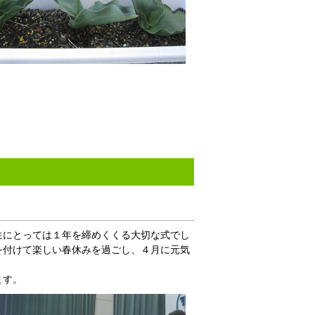
生にとっては１年を締めくくる大切な式でし
を付けて楽しい春休みを過ごし、４月に元気
ます。