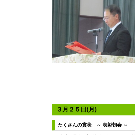
３月２５日(月)
たくさんの賞状 ～ 表彰朝会 ～