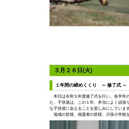
３月２６日(火)
１年間の締めくくり ～ 修了式 
本日は令和５年度修了式を行い、各学年の
た。子供達は、この１年、本当によく頑張
な子供達に会えることを楽しみにしていま
地域の皆様、保護者の皆様、川俣小学校を