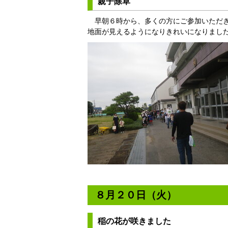
親子除草
早朝６時から、多くの方にご参加いただき
地面が見えるようになりきれいになりまし
８月２０日（火）
稲の花が咲きました