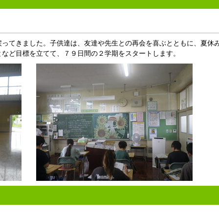
ってきました。子供達は、友達や先生との再会を喜ぶとともに、夏休
となど目標を立てて、７９日間の２学期をスタートします。