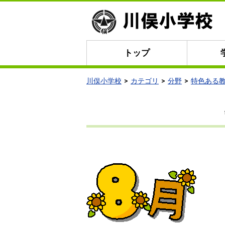
トップ
川俣小学校
カテゴリ
分野
特色ある