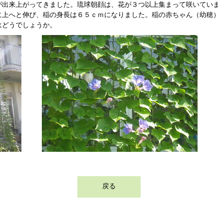
出来上がってきました。琉球朝顔は、花が３つ以上集まって咲いてい
に上へと伸び、稲の身長は６５ｃｍになりました。稲の赤ちゃん（幼穂
はどうでしょうか。
戻る