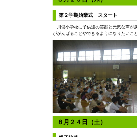
第２学期始業式 スタート
川俣小学校に子供達の笑顔と元気な声が戻
ががんばることやできるようになりたいこ
８月２４日（土）