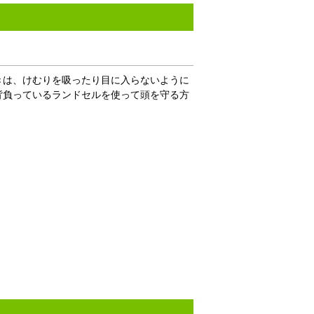
きは、けむりを吸ったり目に入らないように
背負っているランドセルを使って頭を守る方