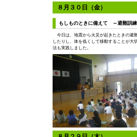
８月３０日（金）
もしものときに備えて ～避難訓練
今日は、地震から火災が起きたときの避難
したりし、体を低くして移動することが大
法も実践しました。
８月２９日（木）