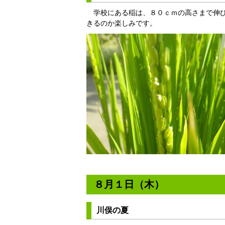
学校にある稲は、８０ｃｍの高さまで伸び
きるのか楽しみです。
８月１日（木）
川俣の夏