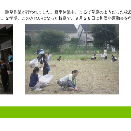
、除草作業が行われました。夏季休業中、まるで草原のようだった校
た。２学期、このきれいになった校庭で、９月２８日に川俣小運動会を