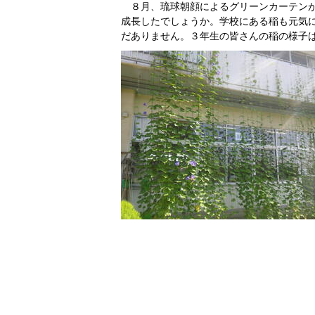
８月、琉球朝顔によるグリーンカーテンが
成長したでしょうか。学校にある稲も元気
だありません。３年生の皆さんの稲の様子