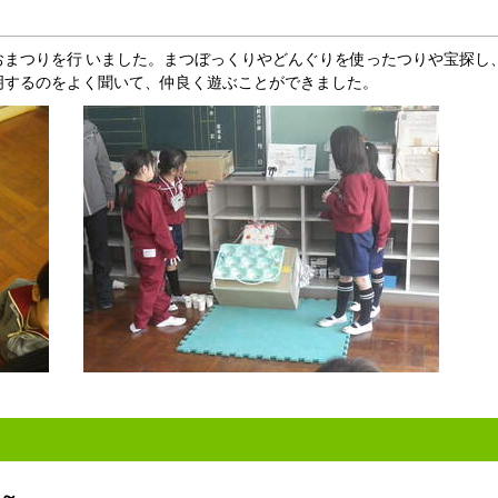
まつりを行 いました。まつぼっくりやどんぐりを使ったつりや宝探し
明するのをよく聞いて、仲良く遊ぶことができました。
～