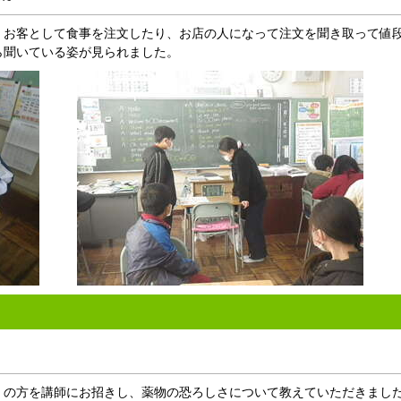
お客として食事を注文したり、お店の人になって注文を聞き取って値
ら聞いている姿が見られました。
の方を講師にお招きし、薬物の恐ろしさについて教えていただきまし