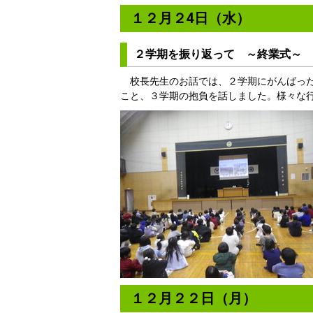
１２月２4日（水）
２学期を振り返って ～終業式～
校長先生のお話では、２学期にがんばった
こと、３学期の抱負を話しました。様々な
１２月２２日（月）