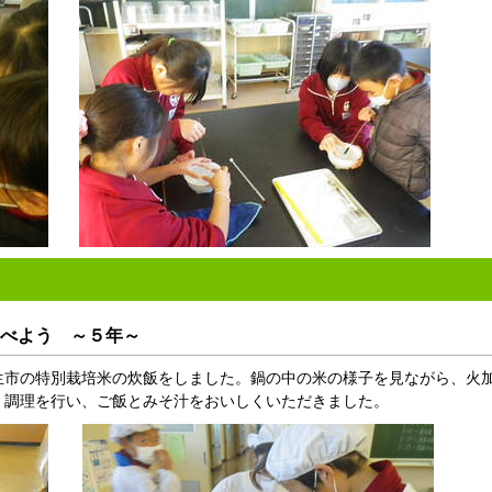
べよう ～５年～
市の特別栽培米の炊飯をしました。鍋の中の米の様子を見ながら、火
く調理を行い、ご飯とみそ汁をおいしくいただきました。