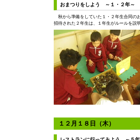
おまつりをしよう ～１・２年～
秋から準備をしていた１・２年生合同のお
招待された２年生は、１年生がルールを説
１２月１８日（木）
レストランに行ってみよう ～５年