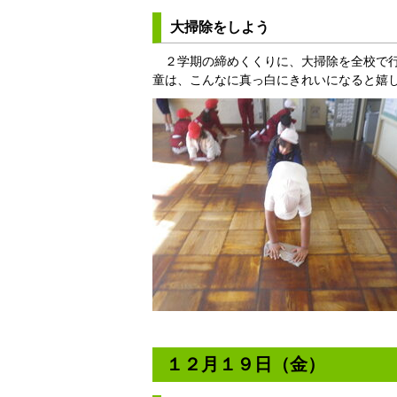
大掃除をしよう
２学期の締めくくりに、大掃除を全校で行
童は、こんなに真っ白にきれいになると嬉
１２月１９日（金）