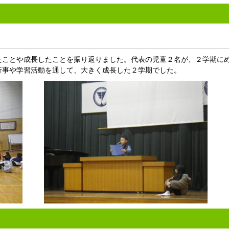
ことや成長したことを振り返りました。代表の児童２名が、２学期に
行事や学習活動を通して、大きく成長した２学期でした。