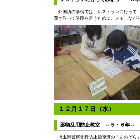
外国語の学習では、レストランに行って、
聞き取って値段を言うために、メモしなが
１２月１７日（水）
薬物乱用防止教室 ～５・６年～
埼玉県警察非行防止指導班の「あおぞら」