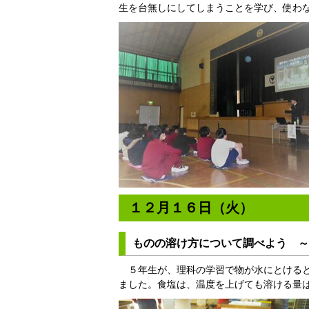
生を台無しにしてしまうことを学び、使わ
１２月１６日（火）
ものの溶け方について調べよう ～
５年生が、理科の学習で物が水にとけると
ました。食塩は、温度を上げても溶ける量