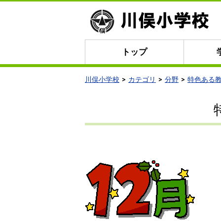
トップ
川俣小学校
カテゴリ
分野
特色ある