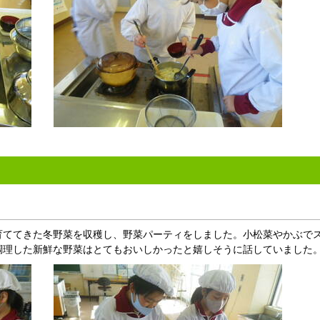
ててきた冬野菜を収穫し、野菜パーティをしました。小松菜やかぶで
調理した新鮮な野菜はとてもおいしかったと嬉しそうに話していました