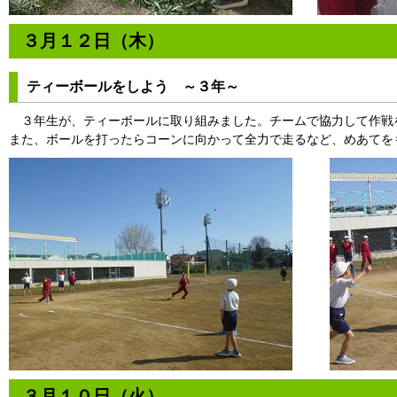
３月１２日（木）
ティーボールをしよう ～３年～
３年生が、ティーボールに取り組みました。チームで協力して作戦
また、ボールを打ったらコーンに向かって全力で走るなど、めあてを
３月１０日（火）