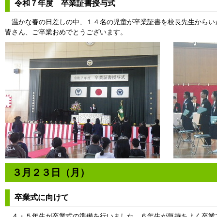
令和７年度 卒業証書授与式
温かな春の日差しの中、１４名の児童が卒業証書を校長先生からい
皆さん、ご卒業おめでとうございます。
３月２３日（月）
卒業式に向けて
４・５年生が卒業式の準備を行いました。６年生が気持ちよく卒業