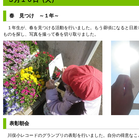
春 見つけ ～１年～
１年生が、春を見つける活動を行いました。もう昼頃になると日差
ものを探し、写真を撮って春を切り取りました。
表彰朝会
川俣小レコードのグランプリの表彰を行いました。自分の得意なこ