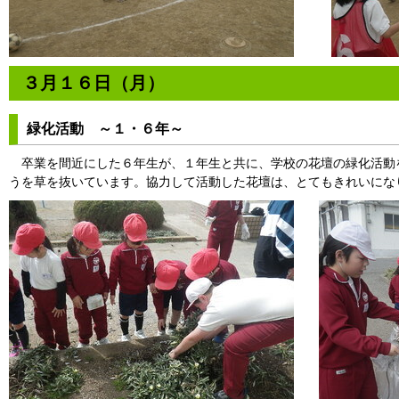
３月１６日（月）
緑化活動 ～１・６年～
卒業を間近にした６年生が、１年生と共に、学校の花壇の緑化活動
うを草を抜いています。協力して活動した花壇は、とてもきれいにな