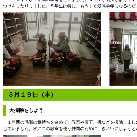
つけをしたりしました。５年生は特に、もうすぐ最高学年になるのだ
３月１９日（木）
大掃除をしよう
１年間の感謝の気持ちを込めて、教室や廊下、机などを掃除しまし
していました。次にこの教室を使う仲間のために、きれいにしようと