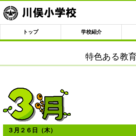
トップ
学校紹介
特色ある教
３月２６日（木）