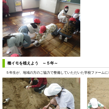
種イモを植えよう ～５年～
５年生が、地域の方のご協力で整備していただいた学校ファームに