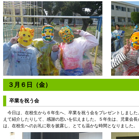
３月６日（金）
卒業を祝う会
今日は、在校生から６年生へ、卒業を祝う会をプレゼントしました
えて紹介したりして、感謝の思いを伝えました。５年生は、児童会長
は、在校生へのお礼に歌を披露し、とても温かな時間となりました。