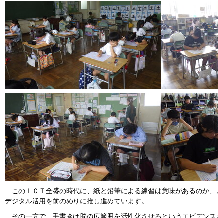
このＩＣＴ全盛の時代に、紙と鉛筆による練習は意味があるのか、
デジタル活用を前のめりに推し進めています。
その一方で、手書きは脳の広範囲を活性化させるというエビデンス