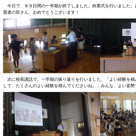
今日で、８９日間の一学期が終了しました。終業式を行いました。
賞者の皆さん、おめでとうございます！
次に校長講話で、一学期の振り返りを行いました。「よい経験を積
して、たくさんのよい経験を積んでくださいね。」みんな、よい姿勢