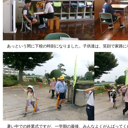
あっという間に下校の時刻になりました。子供達は、笑顔で家路に
暑い中での終業式ですが、一学期の最後、みんなよくがんばってく