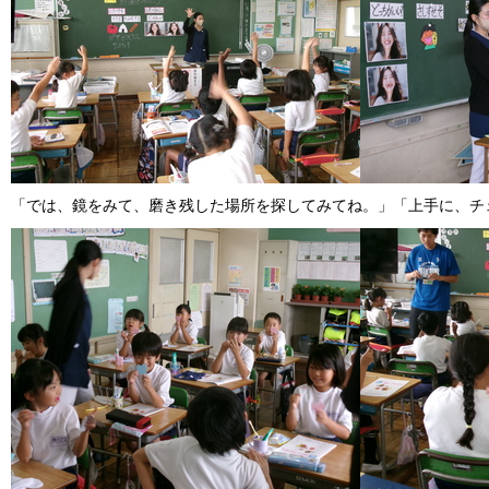
「では、鏡をみて、磨き残した場所を探してみてね。」「上手に、チ