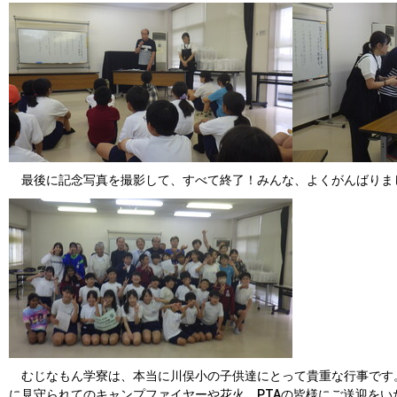
最後に記念写真を撮影して、すべて終了！みんな、よくがんばりま
むじなもん学寮は、本当に川俣小の子供達にとって貴重な行事です
に見守られてのキャンプファイヤーや花火、PTAの皆様にご送迎を