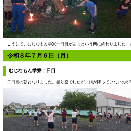
こうして、むじなもん学寮一日目があっという間に終わりました。
令和８年７月６日（月）
むじなもん学寮二日目
二日目の朝となりました。曇り空でしたが、雨が降っていないのが