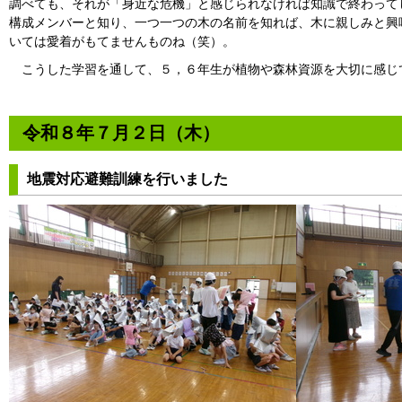
調べても、それが「身近な危機」と感じられなければ知識で終わって
構成メンバーと知り、一つ一つの木の名前を知れば、木に親しみと興
いては愛着がもてませんものね（笑）。
こうした学習を通して、５，６年生が植物や森林資源を大切に感じ
令和８年７月２日（木）
地震対応避難訓練を行いました