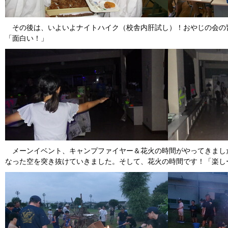
その後は、いよいよナイトハイク（校舎内肝試し）！おやじの会の
「面白い！」
メーンイベント、キャンプファイヤー＆花火の時間がやってきまし
なった空を突き抜けていきました。そして、花火の時間です！「楽し