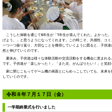
こうした体験を通じて6年生が「1年生が喜んでくれた。よかった。
げよう。」と思うようになってくれます。この時こそ、共感性、コミ
一つ一つ振り返り、大切なことを獲得していくように図ると、子供達
然と伸びていくのです。
夏休み、子供達は様々な体験活動や交流活動をする機会に恵まれる
です。子供達が「楽しかった！」「また次、がんばりたい！」と笑顔
家に閉じこもってゲーム機の画面とにらめっこしていても、未来を
していくのです。
令和８年７月１７日（金）
一学期終業式を行いました