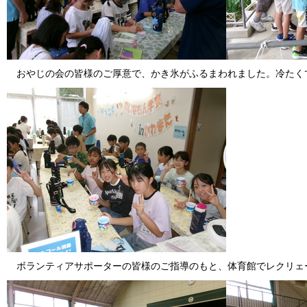
おやじの会の皆様のご厚意で、かき氷がふるまわれました。冷たく
ボランティアサポーターの皆様のご指導のもと、体育館でレクリェ