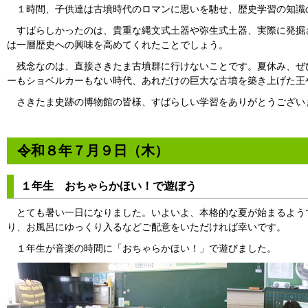
１時間、子供達は古墳時代のロマンに思いを馳せ、歴史学習の知識
すばらしかったのは、貴重な縄文式土器や弥生式土器、実際に発掘
は一層歴史への興味を高めてくれたことでしょう。
残念なのは、直接さきたま古墳群に行けないことです。夏休み、ぜ
ーもショベルカーもない時代、あれだけの巨大な古墳を築き上げた王
さきたま史跡の博物館の皆様、すばらしい学習をありがとうござい
令和８年７月９日（木）
１年生 おちゃらかほい！で遊ぼう
とても暑い一日になりました。いよいよ、本格的な夏が始まるよう
り、お風呂にゆっくり入るなどご配意をいただければ幸いです。
１年生が音楽の時間に「おちゃらかほい！」で遊びました。