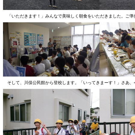
「いただきます！」みんなで美味しく朝食をいただきました。ご準
そして、川俣公民館から登校します。「いってきまーす！」さあ、