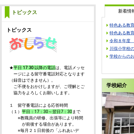
新着情
トピックス
特色ある教
トピックス
特色ある教
令和８年度
川俣小学校
学校からの
★
平日 17:30 以降の電話
は、電話メッセ
ージによる留守番電話対応となります
（録音はできません）。
学校紹介
ご不便をおかけしますが、ご理解とご
協力をよろしくお願いします。
１
留守番電話による応答時間
（１）
平日：17：30～翌日7：30
まで
※教職員の研修、出張等により時間
が前後する場合があります。
※毎月２１日前後の「ふれあいデ