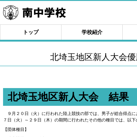
トップ
学校紹介
北埼玉地区新人大会優
北埼玉地区新人大会 結果
９月２０日（火）に行われた陸上競技の部では、男子が総合得点に
７日（火）～２９日（木）の期間に行われたその他の種目では、以下
【団体種目】