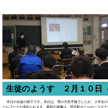
生徒のようす ２月１０日
本日の生徒の様子です。本日は、雪の天気予報でしたが、２年生の
ームワークが求められます。最初の画像は、羽生駅ホームの一コマで