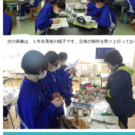
次の画像は、１年生美術の様子です。立体の制作を黙々と行ってお