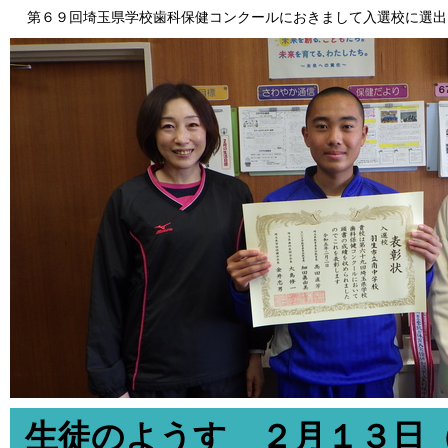
第６９回埼玉県学校歯科保健コンクールにおきまして入選校に選出
生徒のようす ２月１３日