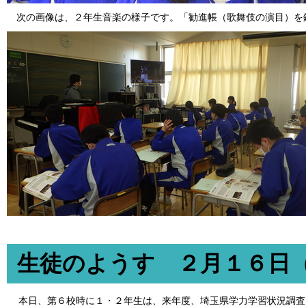
次の画像は、２年生音楽の様子です。「勧進帳（歌舞伎の演目）を
生徒のようす ２月１６日
本日、第６校時に１・２年生は、来年度、埼玉県学力学習状況調査