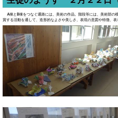
生徒のようす ２月２２日
A棟とB棟をつなぐ通路には、美術の作品。階段等には、美術部の模
賞する活動を通して、造形的なよさや美しさ、表現の意図や特徴、表