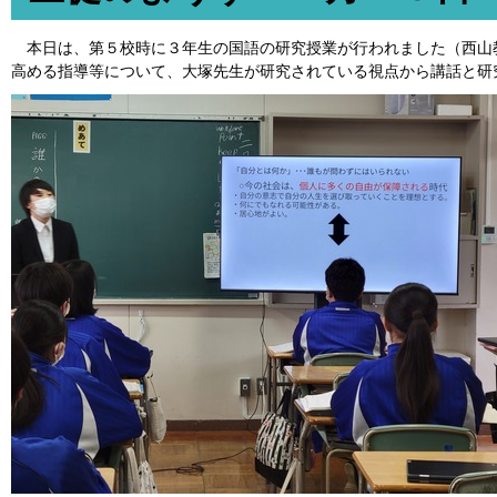
本日は、第５校時に３年生の国語の研究授業が行われました（西山
高める指導等について、大塚先生が研究されている視点から講話と研