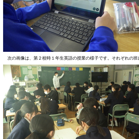
次の画像は、第２校時１年生英語の授業の様子です。それぞれの班