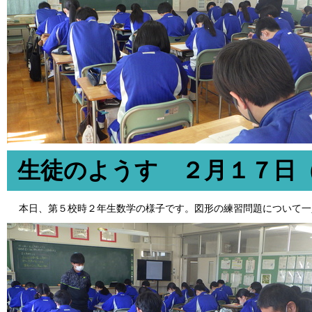
生徒のようす ２月１７日
本日、第５校時２年生数学の様子です。図形の練習問題について一