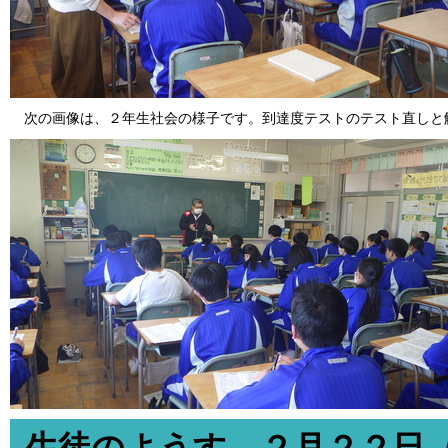
次の画像は、２年生社会の様子です。到達度テストのテスト直しと