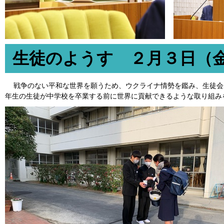
生徒のようす ２月３日（
戦争のない平和な世界を願うため、ウクライナ情勢を鑑み、生徒会
年生の生徒が中学校を卒業する前に世界に貢献できるような取り組み