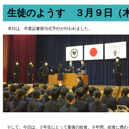
生徒のようす ３月９日（
本日は、卒業証書授与式予行が行われました。
そして、今日は、３年生にとって最後の給食。９年間、給食に携わる