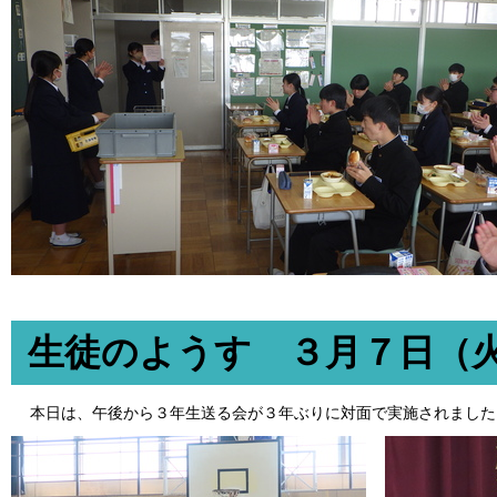
生徒のようす ３月７日（
本日は、午後から３年生送る会が３年ぶりに対面で実施されました