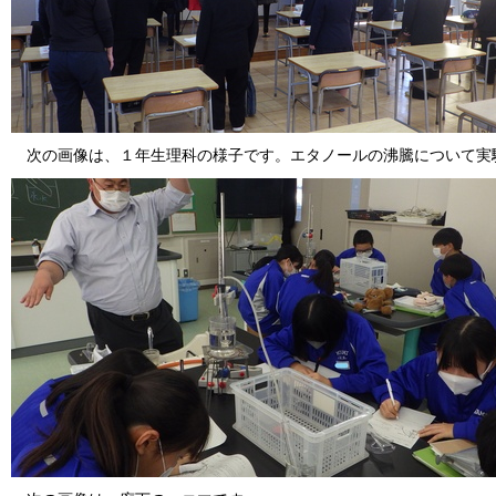
次の画像は、１年生理科の様子です。エタノールの沸騰について実