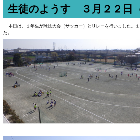
生徒のようす ３月２２日
本日は、１年生が球技大会（サッカー）とリレーを行いました。１
た。