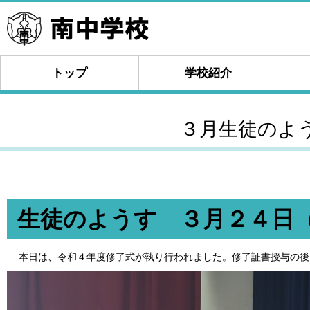
トップ
学校紹介
３月生徒のよ
生徒のようす ３月２４日
本日は、令和４年度修了式が執り行われました。修了証書授与の後