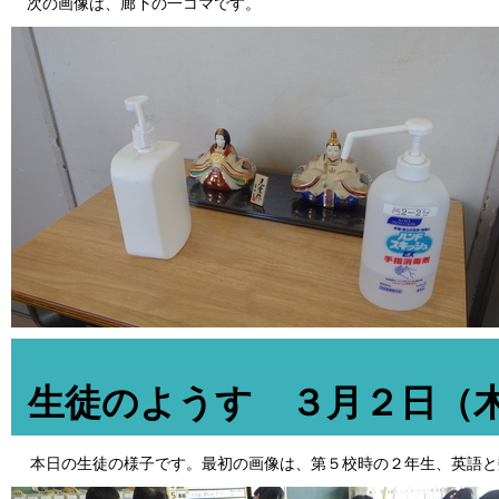
次の画像は、廊下の一コマです。
生徒のようす ３月２日（
本日の生徒の様子です。最初の画像は、第５校時の２年生、英語と