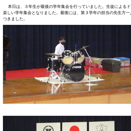
本日は、３年生が最後の学年集会を行っていました。生徒によるド
楽しい学年集会となりました。最後には、第３学年の担当の先生方一
つきました。