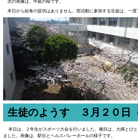
次の画像は、中庭の桜です。
本日から給食の提供はありません。部活動に参加する生徒は、一度
生徒のようす ３月２０日
本日は、２年生がスポーツ大会を行いました。種目は、大縄とびと
ました。画像は、駅伝とヘルスバレーボールの様子です。