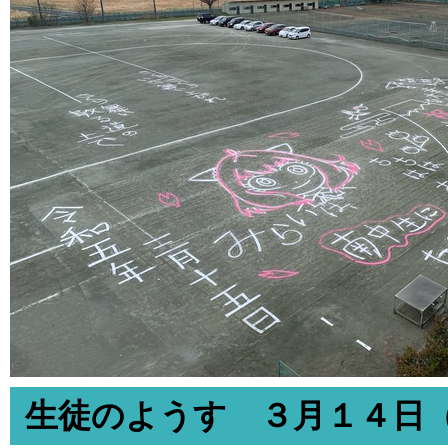
生徒のようす ３月１４日