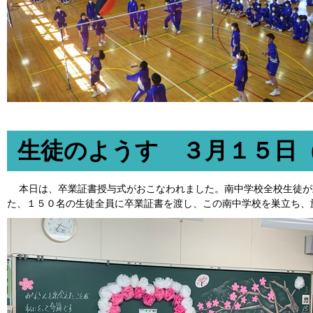
生徒のようす ３月１５日
本日は、卒業証書授与式がおこなわれました。南中学校全校生徒が
た、１５０名の生徒全員に卒業証書を渡し、この南中学校を巣立ち、