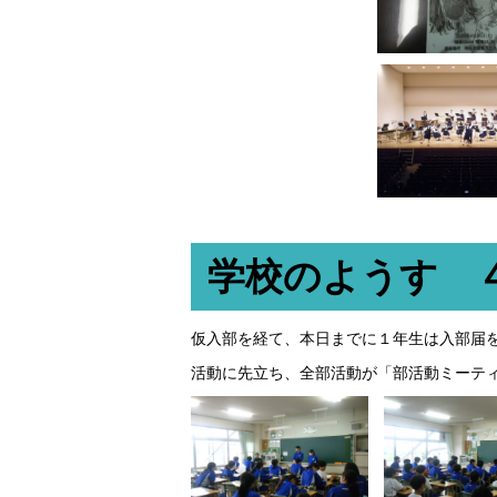
学校のようす 
仮入部を経て、本日までに１年生は入部届
活動に先立ち、全部活動が「部活動ミーテ