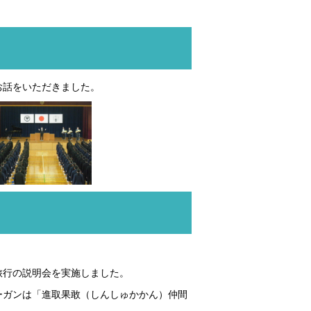
お話をいただきました。
旅行の説明会を実施しました。
ーガンは「進取果敢（しんしゅかかん）仲間