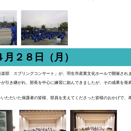
４月２８日（月）
奏楽部 スプリングコンサート」が、羽生市産業文化ホールで開催され
ンが引き継がれ、部長を中心に練習に励んできましたが、その成果を発
。
をいただいた保護者の皆様、部員を支えてくださった皆様のおかげで、