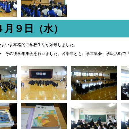
４月９日（水）
いよいよ本格的に学校生活が始動しました。
い、その後学年集会を行いました。各学年とも、学年集会、学級活動で