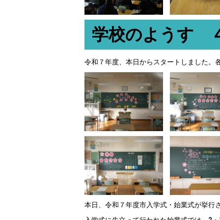
学校のようす 
令和７年度、本日からスタートしました。
本日、令和７年度市入学式・始業式が挙行