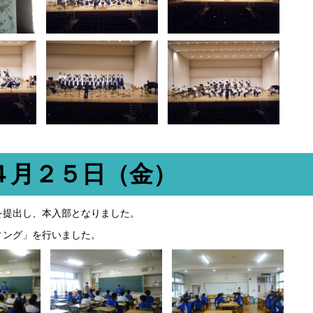
４月２５日（金）
を提出し、本入部となりました。
ィング」を行いました。