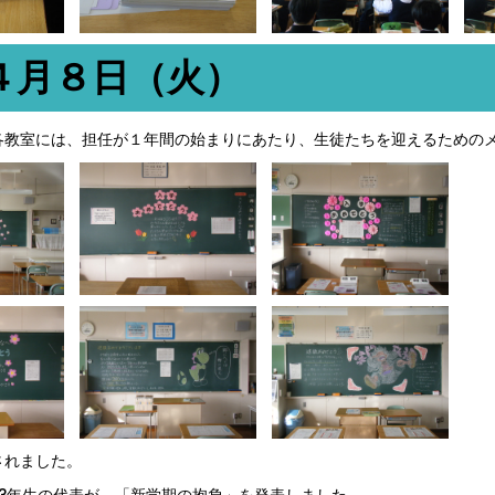
４月８日（火）
各教室には、担任が１年間の始まりにあたり、生徒たちを迎えるための
されました。