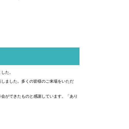
ました。
表しました。多くの皆様のご来場をいただ
本会ができたものと感謝しています。「あり