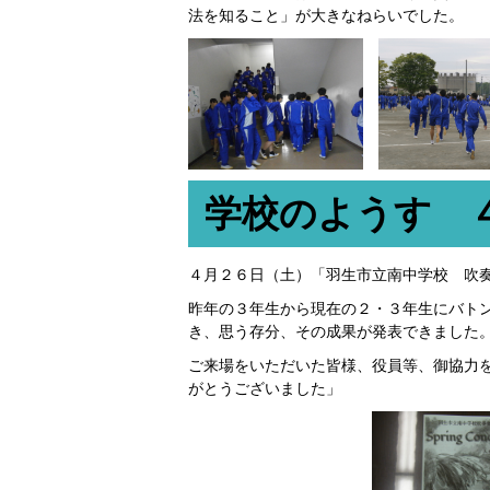
法を知ること」が大きなねらいでした。
学校のようす 
４月２６日（土）「羽生市立南中学校 吹
昨年の３年生から現在の２・３年生にバト
き、思う存分、その成果が発表できました
ご来場をいただいた皆様、役員等、御協力
がとうございました」