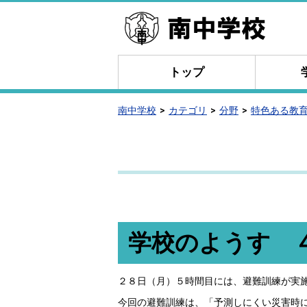
トップ
南中学校
カテゴリ
分野
特色ある教
学校のようす 
２８日（月）５時間目には、避難訓練が実
今回の避難訓練は、「予測しにくい災害時