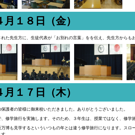
４月１８日（金）
された先生方に、生徒代表が「お別れの言葉」をを伝え、先生方からも
４月１７日（木）
の保護者の皆様に御来校いただきました。ありがとうございました。
で、修学旅行を実施します。そのため、３年生は、授業ではなく、修学
阪万博も見学するといういつもの年とは違う修学旅行になります。スロ
ます。