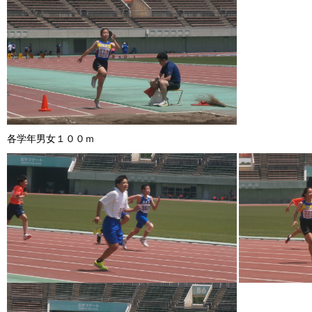
各学年男女１００ｍ