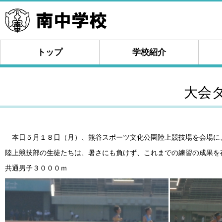
トップ
学校紹介
大会
本日５月１８日（月）、熊谷スポーツ文化公園陸上競技場を会場に
陸上競技部の生徒たちは、暑さにも負けず、これまでの練習の成果を
共通男子３０００ｍ