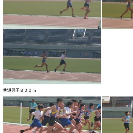
共通男子８００ｍ