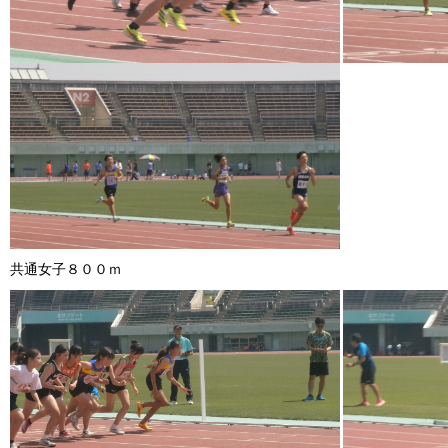
共通女子８００ｍ