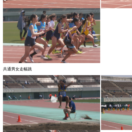
共通男女走幅跳