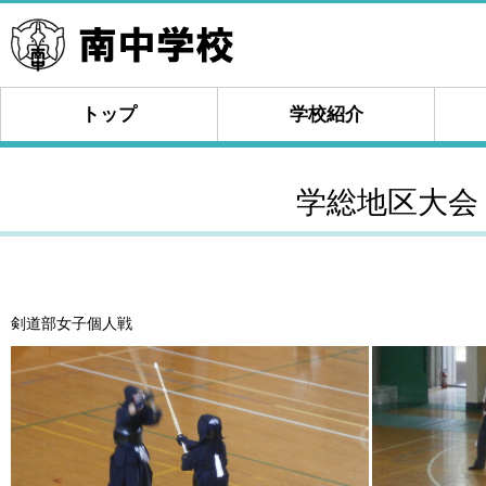
トップ
学校紹介
学総地区大会
剣道部女子個人戦