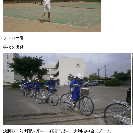
サッカー部
学校を出発
決勝戦 対開智未来中・加須平成中・大利根中合同チーム