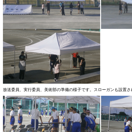
放送委員、実行委員、美術部の準備の様子です。スローガンも設置さ