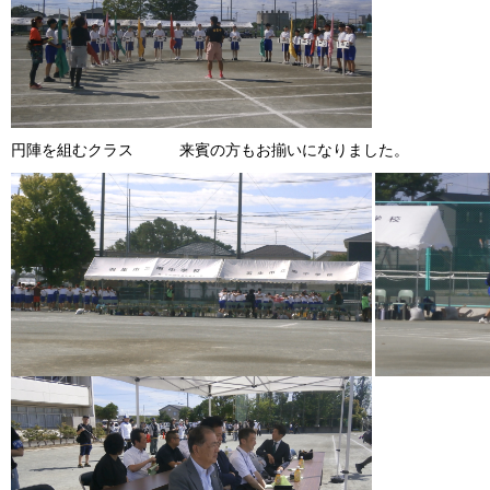
円陣を組むクラス 来賓の方もお揃いになりました。