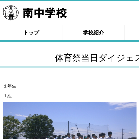
トップ
学校紹介
体育祭当日ダイジェス
１年生
１組 ２