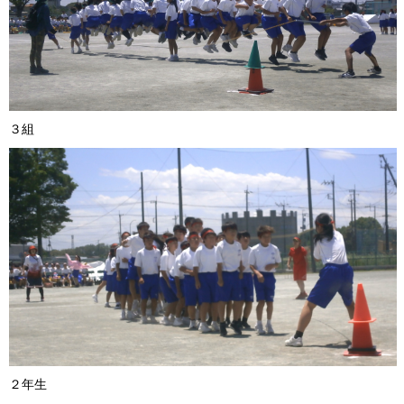
３組 ４
２年生