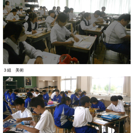
３組 美術 ４組 