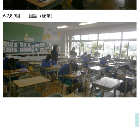
6,7,8,9組 国語（硬筆）