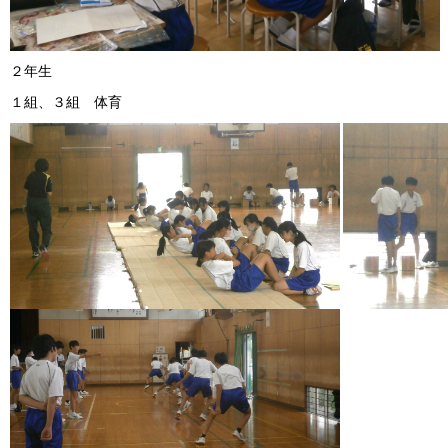
２年生
１組、３組 体育