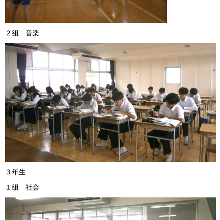
２組 音楽 ４組 
３年生
１組 社会 ２組 