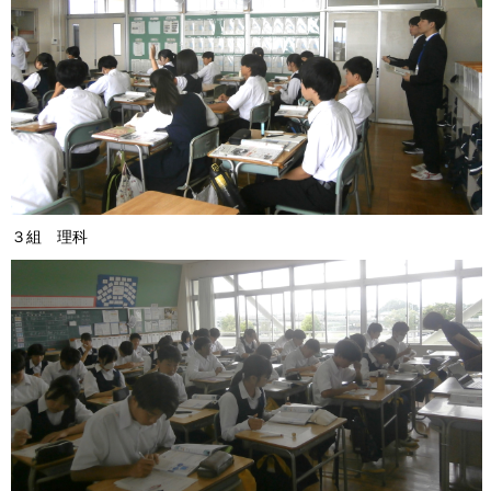
３組 理科 ４組 